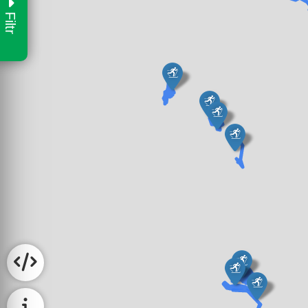
Filtr